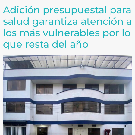
Adición presupuestal para
salud garantiza atención a
los más vulnerables por lo
que resta del año