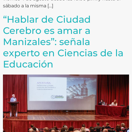
sábado a la misma […]
“Hablar de Ciudad
Cerebro es amar a
Manizales”: señala
experto en Ciencias de la
Educación