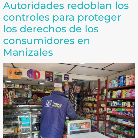
Autoridades redoblan los
controles para proteger
los derechos de los
consumidores en
Manizales