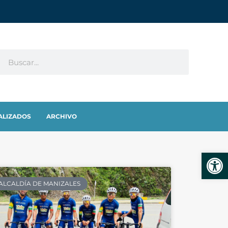
ALIZADOS
ARCHIVO
Abrir
ALCALDÍA DE MANIZALES