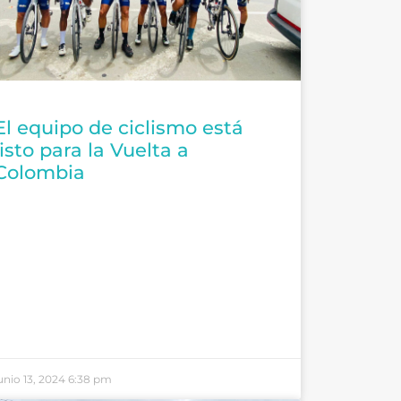
El equipo de ciclismo está
listo para la Vuelta a
Colombia
unio 13, 2024
6:38 pm