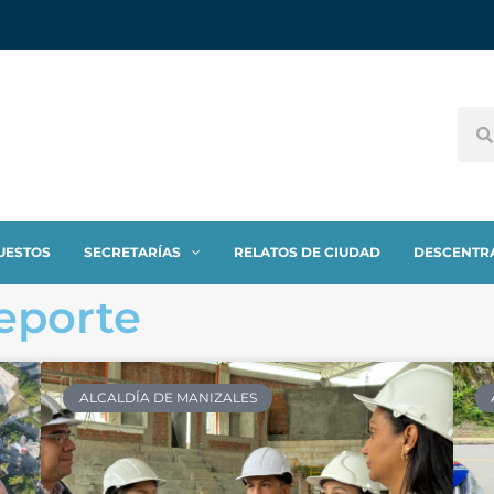
UESTOS
SECRETARÍAS
RELATOS DE CIUDAD
DESCENTR
Deporte
ALCALDÍA DE MANIZALES