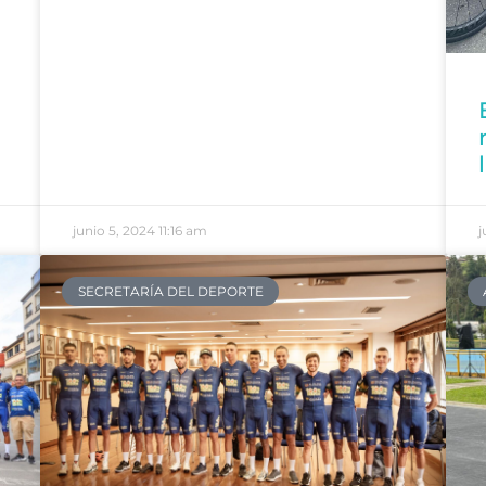
junio 5, 2024
11:16 am
j
SECRETARÍA DEL DEPORTE