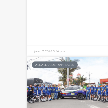
junio 7, 2024
5:54 pm
ALCALDÍA DE MANIZALES