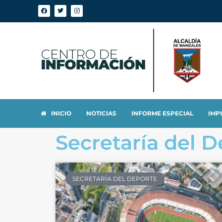
INICIO
NOTICIAS
INFORME ESPECIAL
IMP
Secretaría del 
SECRETARÍA DEL DEPORTE