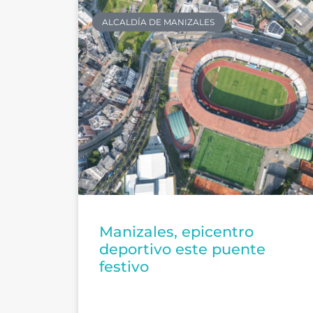
ALCALDÍA DE MANIZALES
Manizales, epicentro
deportivo este puente
festivo