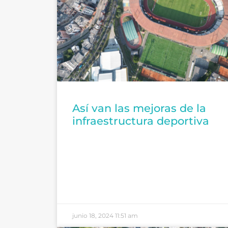
Así van las mejoras de la
infraestructura deportiva
junio 18, 2024
11:51 am