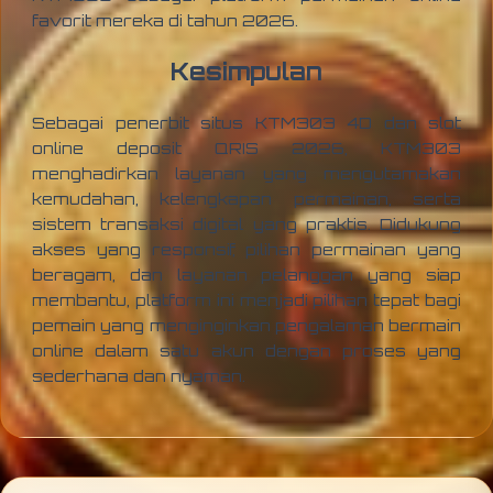
favorit mereka di tahun 2026.
Kesimpulan
Sebagai penerbit situs KTM303 4D dan slot
online deposit QRIS 2026, KTM303
menghadirkan layanan yang mengutamakan
kemudahan, kelengkapan permainan, serta
sistem transaksi digital yang praktis. Didukung
akses yang responsif, pilihan permainan yang
beragam, dan layanan pelanggan yang siap
membantu, platform ini menjadi pilihan tepat bagi
pemain yang menginginkan pengalaman bermain
online dalam satu akun dengan proses yang
sederhana dan nyaman.