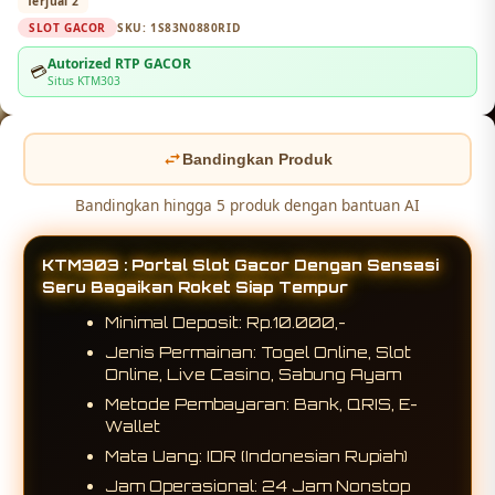
Terjual 2
SLOT GACOR
SKU:
1S83N0880RID
Autorized RTP GACOR
💳
Situs KTM303
Bandingkan Produk
Bandingkan hingga 5 produk dengan bantuan AI
KTM303 : Portal Slot Gacor Dengan Sensasi
Seru Bagaikan Roket Siap Tempur
Minimal Deposit: Rp.10.000,-
Jenis Permainan: Togel Online, Slot
Online, Live Casino, Sabung Ayam
Metode Pembayaran: Bank, QRIS, E-
Wallet
Mata Uang: IDR (Indonesian Rupiah)
Jam Operasional: 24 Jam Nonstop