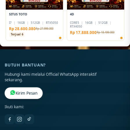
SITUS TOTO
4D
I7
|
16GB
|
512GB
|
RTX5050
CORE5
|
16GB
|
512GB
|
RTX4050
Rp 28.600.080
Rp 27.999.000
Rp 17.888.000
Rp 18.499.000
Terjual 6
BUTUH BANTUAN?
Hubungi kami melalui Official WhatsApp interaktif
sekarang.
Kirim Pesan
Ikuti kami: