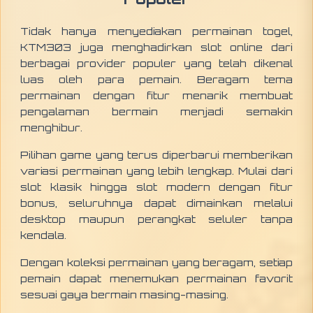
Tidak hanya menyediakan permainan togel,
KTM303 juga menghadirkan slot online dari
berbagai provider populer yang telah dikenal
luas oleh para pemain. Beragam tema
permainan dengan fitur menarik membuat
pengalaman bermain menjadi semakin
menghibur.
Pilihan game yang terus diperbarui memberikan
variasi permainan yang lebih lengkap. Mulai dari
slot klasik hingga slot modern dengan fitur
bonus, seluruhnya dapat dimainkan melalui
desktop maupun perangkat seluler tanpa
kendala.
Dengan koleksi permainan yang beragam, setiap
pemain dapat menemukan permainan favorit
sesuai gaya bermain masing-masing.