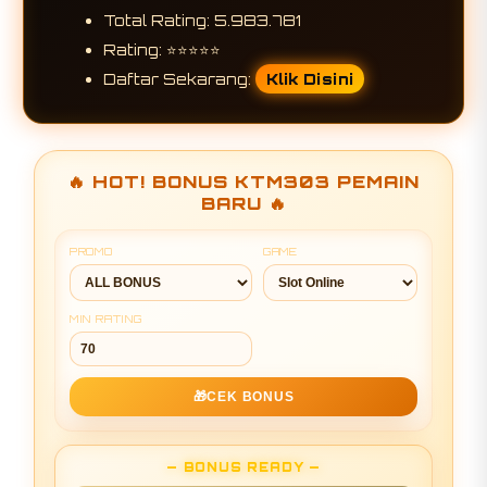
Total Rating: 5.983.781
Rating: ⭐⭐⭐⭐⭐
Daftar Sekarang:
Klik Disini
🔥 HOT! BONUS KTM303 PEMAIN
BARU 🔥
PROMO
GAME
MIN RATING
🎁
CEK BONUS
— BONUS READY —