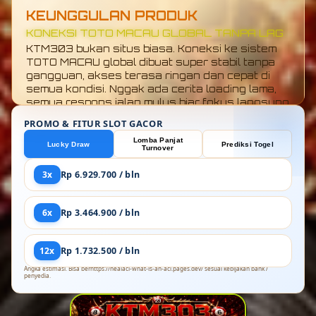
KEUNGGULAN PRODUK
AKSES RESMI TANPA ARAH
MEMBINGUNGKAN
Nggak ada link berputar atau halaman aneh
yang bikin bingung. KTM303 kasih jalur akses
langsung ke sistem utama tanpa ribet. Semua
transparan, jelas, dan aman buat pengguna
yang pengen masuk ke platform tanpa distraksi.
PROMO & FITUR SLOT GACOR
Lomba Panjat
Lucky Draw
Prediksi Togel
Turnover
3x
Rp 6.929.700 / bln
6x
Rp 3.464.900 / bln
12x
Rp 1.732.500 / bln
Angka estimasi. Bisa berhttps://healacl-what-is-an-acl.pages.dev/ sesuai kebijakan bank /
penyedia.