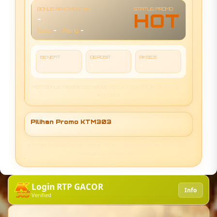
BONUS REKOMENDASI
STATUS PROMO
HOT
-
-
-
Game:
Rating:
BENEFIT
DEPOSIT
AKSES
-
-
-
HOT! Bonus menarik permainan seru khusus untuk pemain baru
KTM303.
Pilihan Promo KTM303
KTM303 menghadirkan bonus menarik akses cepat dan permainan
seru untuk pemain baru.
Login RTP GACOR
Info
Verified