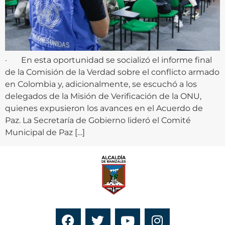
· En esta oportunidad se socializó el informe final
de la Comisión de la Verdad sobre el conflicto armado
en Colombia y, adicionalmente, se escuchó a los
delegados de la Misión de Verificación de la ONU,
quienes expusieron los avances en el Acuerdo de
Paz. La Secretaría de Gobierno lideró el Comité
Municipal de Paz […]