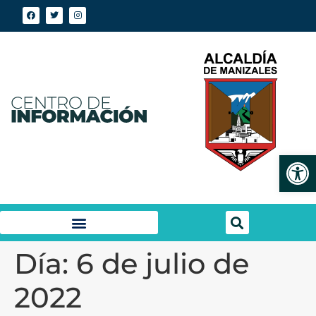
Abrir
Día:
6 de julio de
2022