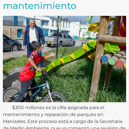
mantenimiento
· $300 millones es la cifra asignada para el
mantenimiento y reparación de parques en
Manizales. Este proceso está a cargo de la Secretaría
de Medio Ambiente, que ya comenzó una revisión de