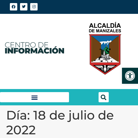
Abrir
Día:
18 de julio de
2022