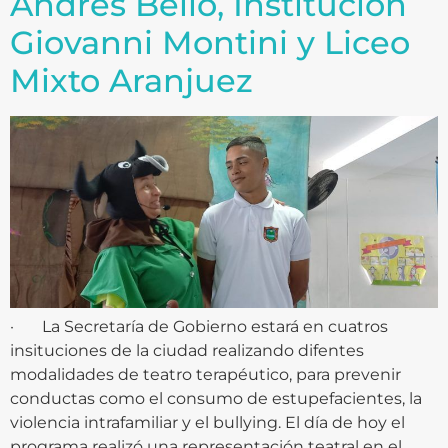
Andrés Bello, Institución
Giovanni Montini y Liceo
Mixto Aranjuez
· La Secretaría de Gobierno estará en cuatros
insituciones de la ciudad realizando difentes
modalidades de teatro terapéutico, para prevenir
conductas como el consumo de estupefacientes, la
violencia intrafamiliar y el bullying. El día de hoy el
programa realizó una representación teatral en el