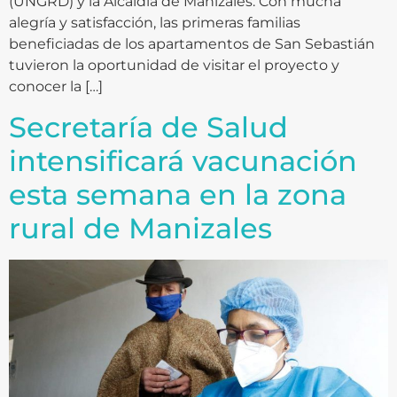
(UNGRD) y la Alcaldía de Manizales. Con mucha
alegría y satisfacción, las primeras familias
beneficiadas de los apartamentos de San Sebastián
tuvieron la oportunidad de visitar el proyecto y
conocer la […]
Secretaría de Salud
intensificará vacunación
esta semana en la zona
rural de Manizales