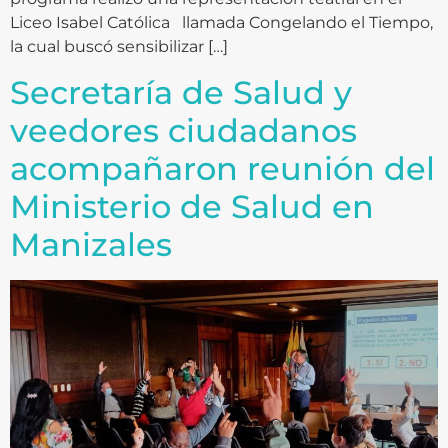
Liceo Isabel Católica llamada Congelando el Tiempo,
la cual buscó sensibilizar […]
Secretaría de Salud y
veedores ciudadanos
acompañaron reunión del
Ministerio de Salud en
Manizales