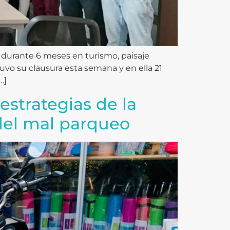
 durante 6 meses en turismo, paisaje
uvo su clausura esta semana y en ella 21
…]
estrategias de la
 del mal parqueo