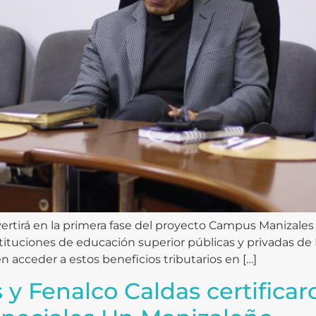
ertirá en la primera fase del proyecto Campus Manizales 
tituciones de educación superior públicas y privadas d
 acceder a estos beneficios tributarios en […]
 y Fenalco Caldas certificar