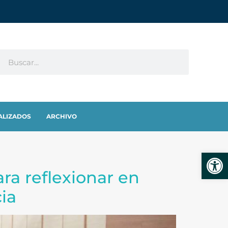
ALIZADOS
ARCHIVO
Abrir
ara reflexionar en
ia