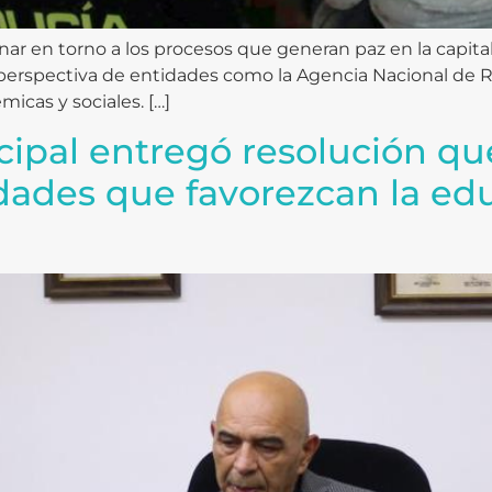
nar en torno a los procesos que generan paz en la capit
 perspectiva de entidades como la Agencia Nacional de Re
icas y sociales. […]
ipal entregó resolución que
idades que favorezcan la edu