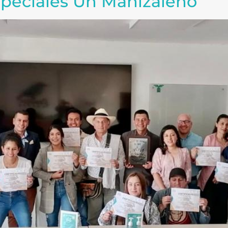
speciales Un Manizaleño