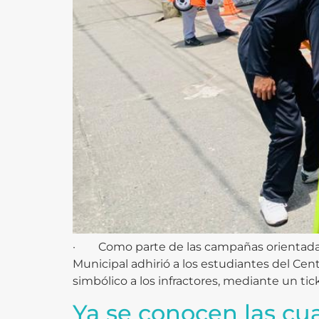
· Como parte de las campañas orientadas a
Municipal adhirió a los estudiantes del Ce
simbólico a los infractores, mediante un tick
Ya se conocen las cu