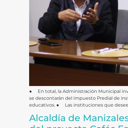
● En total, la Administración Municipal inv
se descontarán del impuesto Predial de ins
educativos. ● Las instituciones que deseen
Alcaldía de Manizales