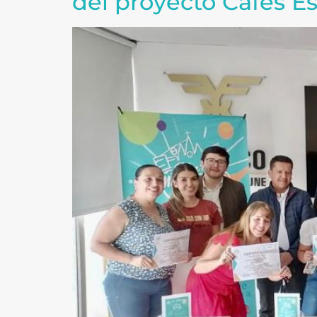
del proyecto Cafés E