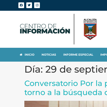
INICIO
NOTICIAS
INFORME ESPECIAL
IMP
Día:
29 de septi
Conversatorio Por la p
torno a la búsqueda 