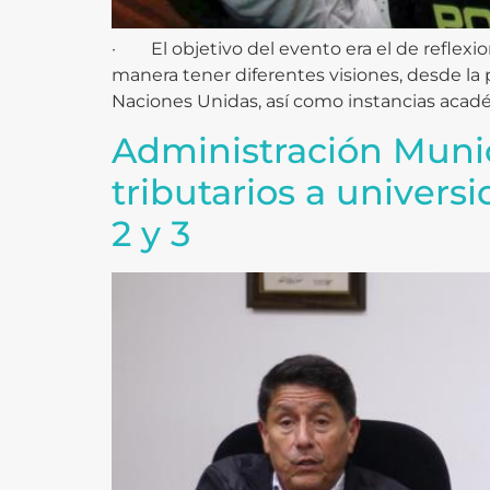
· El objetivo del evento era el de reflexio
manera tener diferentes visiones, desde la
Naciones Unidas, así como instancias académ
Administración Munic
tributarios a univers
2 y 3