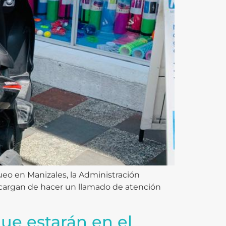
eo en Manizales, la Administración
encargan de hacer un llamado de atención
ue estarán en el