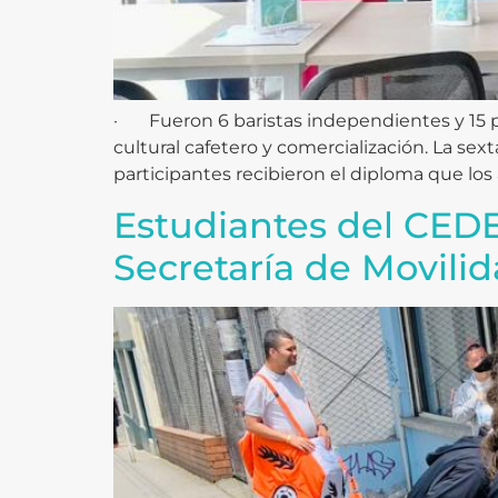
· Fueron 6 baristas independientes y 15 p
cultural cafetero y comercialización. La se
participantes recibieron el diploma que lo
Estudiantes del CEDE
Secretaría de Movilid