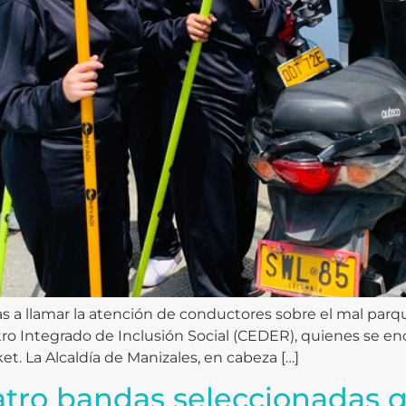
 llamar la atención de conductores sobre el mal parqu
ntro Integrado de Inclusión Social (CEDER), quienes se 
et. La Alcaldía de Manizales, en cabeza […]
atro bandas seleccionadas q