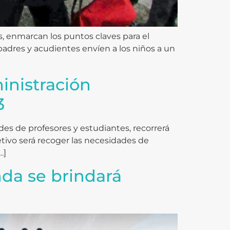
s, enmarcan los puntos claves para el
padres y acudientes envíen a los niños a un
inistración
3
des de profesores y estudiantes, recorrerá
etivo será recoger las necesidades de
…]
nda se brindará