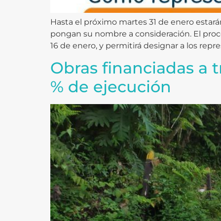
Hasta el próximo martes 31 de enero estará
pongan su nombre a consideración. El proceso
16 de enero, y permitirá designar a los repr
Obras financiadas a 
% de ejecución