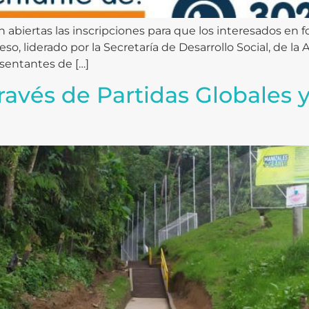
n abiertas las inscripciones para que los interesados en
, liderado por la Secretaría de Desarrollo Social, de la A
esentantes de […]
través de Partidas Globales