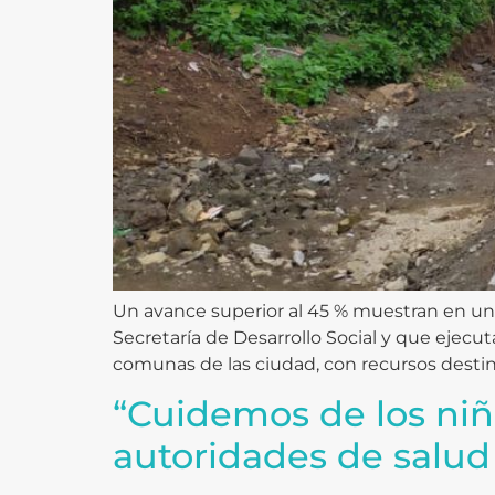
Un avance superior al 45 % muestran en un a
Secretaría de Desarrollo Social y que ejecut
comunas de las ciudad, con recursos destin
“Cuidemos de los niño
autoridades de salud