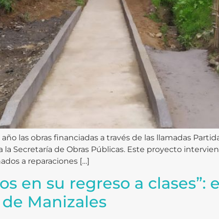
ño las obras financiadas a través de las llamadas Partid
a la Secretaría de Obras Públicas. Este proyecto intervie
ados a reparaciones […]
s en su regreso a clases”: e
 de Manizales