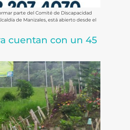
 formar parte del Comité de Discapacidad
lcaldía de Manizales, está abierto desde el
 ya cuentan con un 45