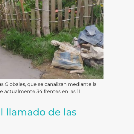
as Globales, que se canalizan mediante la
ne actualmente 34 frentes en las 11
l llamado de las