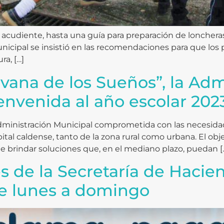
 acudiente, hasta una guía para preparación de lonchera
nicipal se insistió en las recomendaciones para que los 
ra, […]
vana de los Sueños”, la Adm
ienvenida al año escolar 202
a Administración Municipal comprometida con las necesida
ital caldense, tanto de la zona rural como urbana. El obj
de brindar soluciones que, en el mediano plazo, puedan [
es de la Secretaría de Hacie
de lunes a domingo