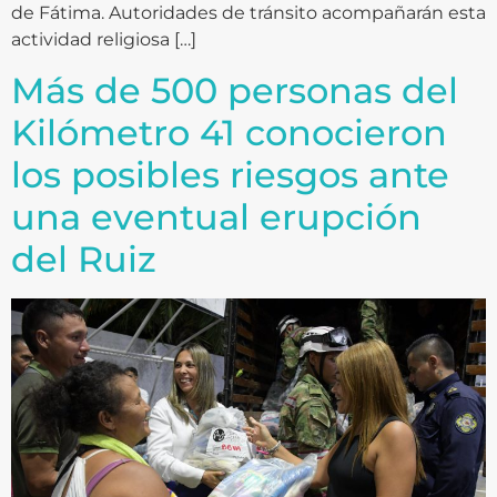
de Fátima. Autoridades de tránsito acompañarán esta
actividad religiosa […]
Más de 500 personas del
Kilómetro 41 conocieron
los posibles riesgos ante
una eventual erupción
del Ruiz