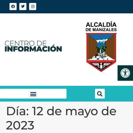
Abrir
Día:
12 de mayo de
2023