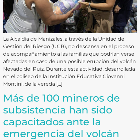
La Alcaldía de Manizales, a través de la Unidad de
Gestión del Riesgo (UGR), no descansa en el proceso
de acompañamiento a las familias que podrían verse
afectadas en caso de una posible erupción del volcán
Nevado del Ruiz. Durante esta actividad, desarrollada
en el coliseo de la Institución Educativa Giovanni
Montini, de la vereda […]
Más de 100 mineros de
subsistencia han sido
capacitados ante la
emergencia del volcán