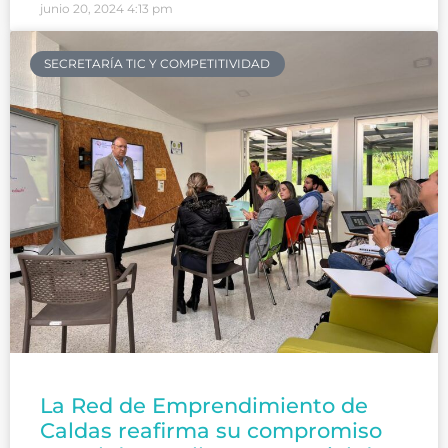
junio 20, 2024
4:13 pm
SECRETARÍA TIC Y COMPETITIVIDAD
La Red de Emprendimiento de
Caldas reafirma su compromiso