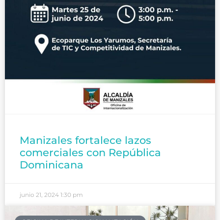
Manizales fortalece lazos
comerciales con República
Dominicana
junio 21, 2024
1:30 pm