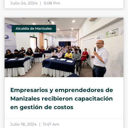
Julio 24, 2024
5:08 Pm
Alcaldía de Manizales
Empresarios y emprendedores de
Manizales recibieron capacitación
en gestión de costos
Julio 18, 2024
11:47 Am