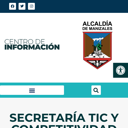
Abrir
SECRETARÍA TIC Y