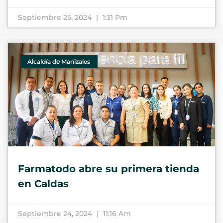
Septiembre 25, 2024
1:31 Pm
Alcaldía de Manizales
Farmatodo abre su primera tienda
en Caldas
Septiembre 24, 2024
11:16 Am