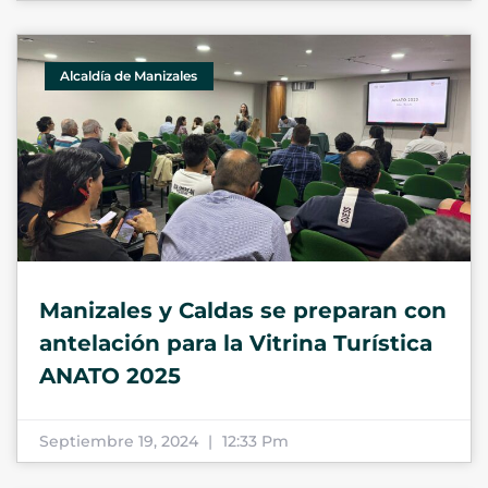
Alcaldía de Manizales
Manizales y Caldas se preparan con
antelación para la Vitrina Turística
ANATO 2025
Septiembre 19, 2024
12:33 Pm