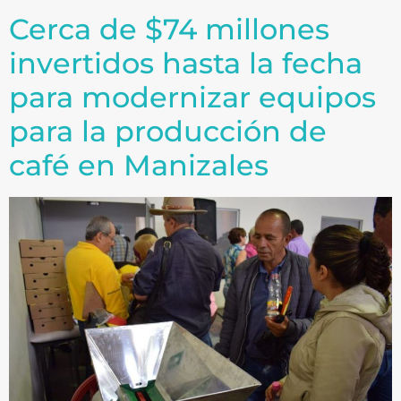
Cerca de $74 millones
invertidos hasta la fecha
para modernizar equipos
para la producción de
café en Manizales