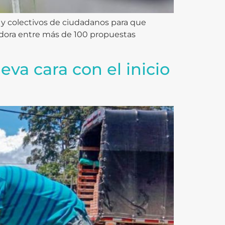
 y colectivos de ciudadanos para que
nadora entre más de 100 propuestas
va cara con el inicio