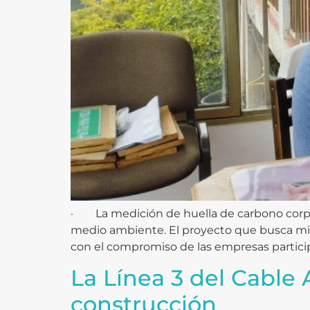
· La medición de huella de carbono corpora
medio ambiente. El proyecto que busca miti
con el compromiso de las empresas partic
La Línea 3 del Cable 
construcción