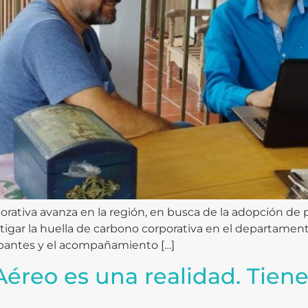
tiva avanza en la región, en busca de la adopción de pr
gar la huella de carbono corporativa en el departament
ipantes y el acompañamiento […]
Aéreo es una realidad. Tien