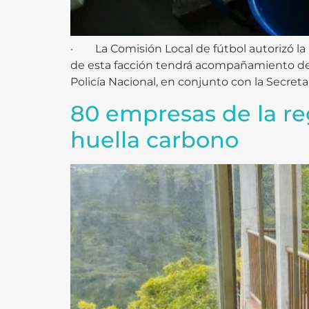
· La Comisión Local de fútbol autorizó la l
de esta facción tendrá acompañamiento de u
Policía Nacional, en conjunto con la Secretar
80 empresas de la re
huella carbono