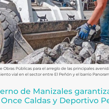
 Obras Públicas para el arreglo de las principales avenid
to vial en el sector entre El Peñón y el barrio Panorama
ierno de Manizales garantiz
Once Caldas y Deportivo Pe