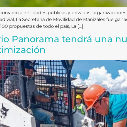
onvocó a entidades públicas y privadas, organizaciones
ad vial. La Secretaría de Movilidad de Manizales fue ga
100 propuestas de todo el país, La […]
rio Panorama tendrá una nue
timización