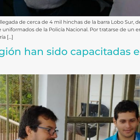
legada de cerca de 4 mil hinchas de la barra Lobo Sur, de
niformados de la Policía Nacional. Por tratarse de un en
ía […]
gión han sido capacitadas e