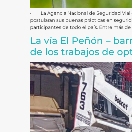
· La Agencia Nacional de Seguridad Vial c
postularan sus buenas prácticas en segurid
participantes de todo el país. Entre más de 
La vía El Peñón – bar
de los trabajos de op