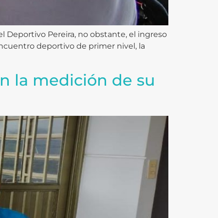
l Deportivo Pereira, no obstante, el ingreso
cuentro deportivo de primer nivel, la
n la medición de su