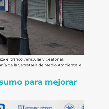
a el tráfico vehicular y peatonal,
pañía de la Secretaría de Medio Ambiente, el
nsumo para mejorar