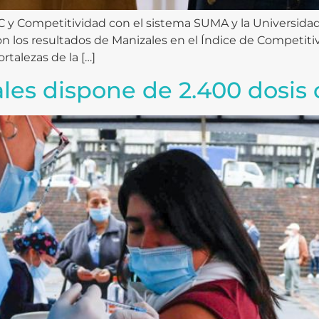
TIC y Competitividad con el sistema SUMA y la Universi
 los resultados de Manizales en el Índice de Competiti
ortalezas de la […]
les dispone de 2.400 dosis d