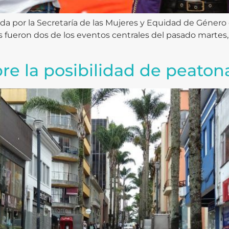
da por la Secretaría de las Mujeres y Equidad de Género d
s fueron dos de los eventos centrales del pasado martes,
e la posibilidad de peatonal