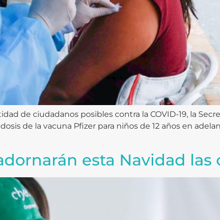
idad de ciudadanos posibles contra la COVID-19, la Secret
osis de la vacuna Pfizer para niños de 12 años en adela
adornarán esta Navidad las 