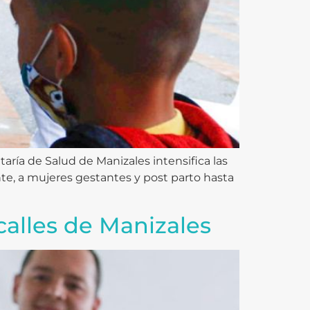
aría de Salud de Manizales intensifica las
nte, a mujeres gestantes y post parto hasta
calles de Manizales