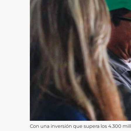
Con una inversión que supera los 4.300 mill