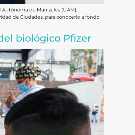
dad Autónoma de Manizales (UAM),
vidad de Ciudades, para conocerlo a fondo
el biológico Pfizer