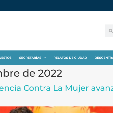
UESTOS
SECRETARÍAS
RELATOS DE CIUDAD
DESCENTR
mbre de 2022
encia Contra La Mujer avanz