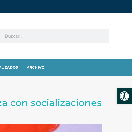
ALIZADOS
ARCHIVO
Abrir
a con socializaciones