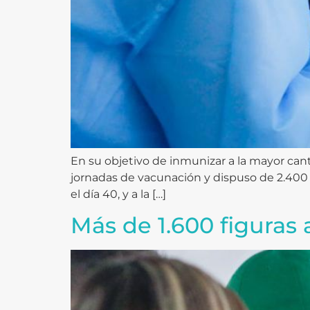
En su objetivo de inmunizar a la mayor cant
jornadas de vacunación y dispuso de 2.400 d
el día 40, y a la […]
Más de 1.600 figuras 