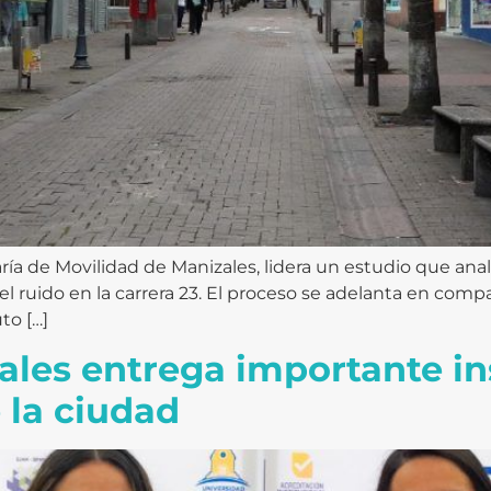
ía de Movilidad de Manizales, lidera un estudio que analiz
 del ruido en la carrera 23. El proceso se adelanta en com
to […]
zales entrega importante i
 la ciudad