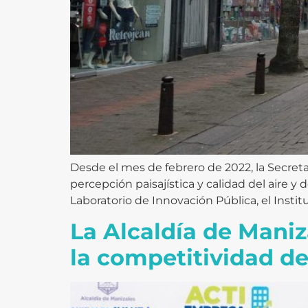
Desde el mes de febrero de 2022, la Secretar
percepción paisajística y calidad del aire y
Laboratorio de Innovación Pública, el Institu
La Alcaldía de Mani
la competitividad de