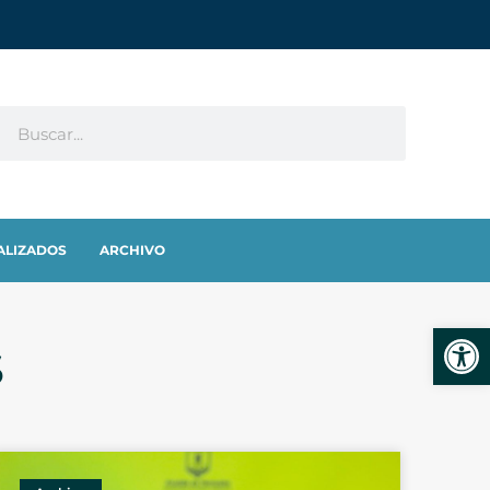
ALIZADOS
ARCHIVO
Abrir
S