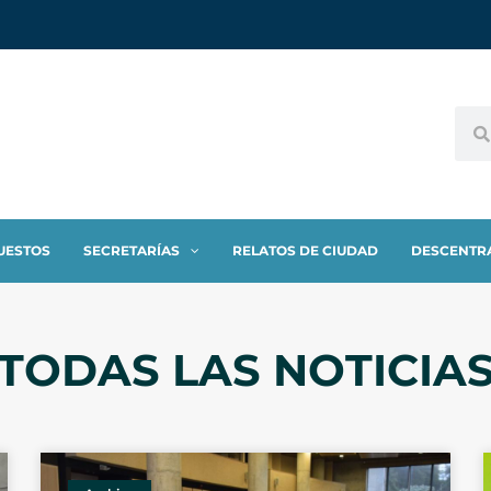
UESTOS
SECRETARÍAS
RELATOS DE CIUDAD
DESCENTR
TODAS LAS NOTICIA