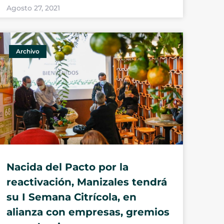
Agosto 27, 2021
Archivo
Nacida del Pacto por la
reactivación, Manizales tendrá
su I Semana Citrícola, en
alianza con empresas, gremios